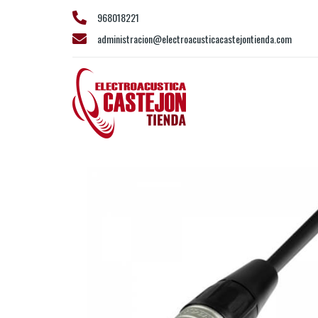
968018221
administracion@electroacusticacastejontienda.com