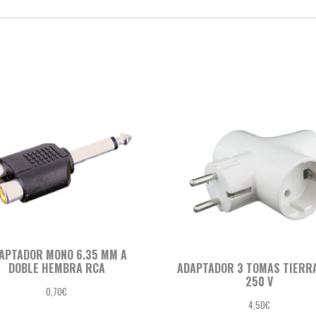
APTADOR MONO 6.35 MM A
DOBLE HEMBRA RCA
ADAPTADOR 3 TOMAS TIERRA
250 V
0,70
€
4,50
€