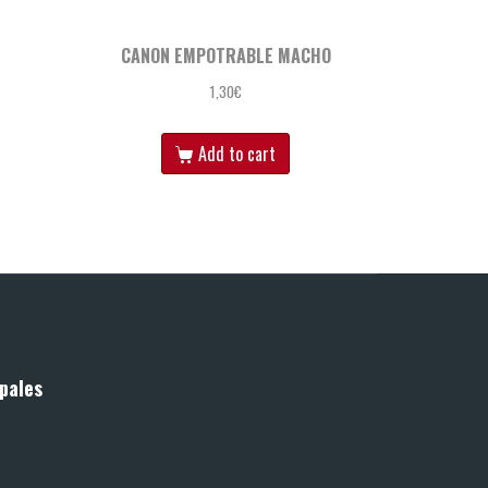
CANON EMPOTRABLE MACHO
1,30
€
Add to cart
pales