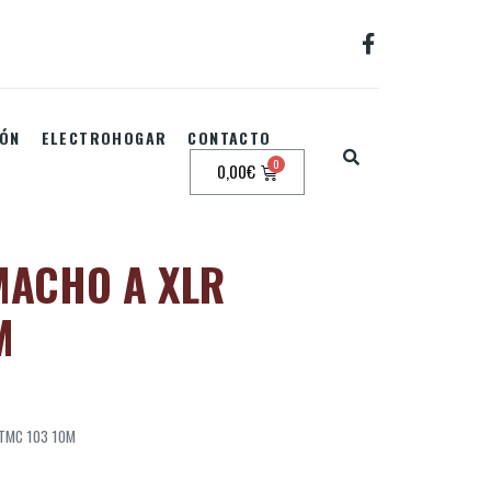
IÓN
ELECTROHOGAR
CONTACTO
0,00
€
MACHO A XLR
M
 TMC 103 10M