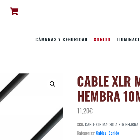
CÁMARAS Y SEGURIDAD
SONIDO
ILUMINAC
CABLE XLR 
HEMBRA 10
11,20
€
SKU:
CABLE XLR MACHO A XLR HEMBRA
Categorías:
Cables
,
Sonido