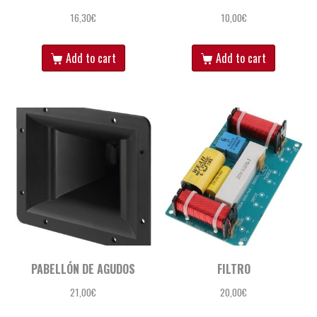
16,30
€
10,00
€
Add to cart
Add to cart
PABELLÓN DE AGUDOS
FILTRO
21,00
€
20,00
€