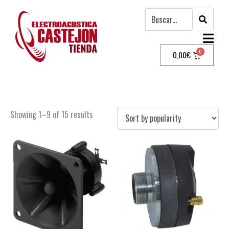
0,00
€
Repuestos y accesorios
Showing 1–9 of 15 results