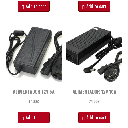
Add to cart
Add to cart
ALIMENTADOR 12V 5A
ALIMENTADOR 12V 10A
17,00
€
24,00
€
Add to cart
Add to cart