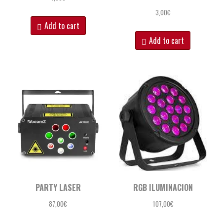
3,00
€
Add to cart
Add to cart
PARTY LASER
RGB ILUMINACION
87,00
€
107,00
€