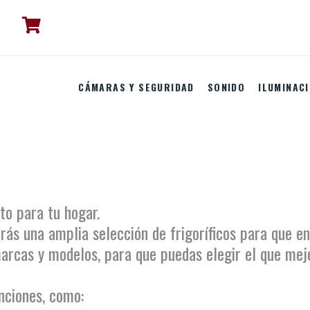
CÁMARAS Y SEGURIDAD
SONIDO
ILUMINAC
cto para tu hogar.
rás una amplia selección de frigoríficos para que en
rcas y modelos, para que puedas elegir el que mejo
nciones, como: