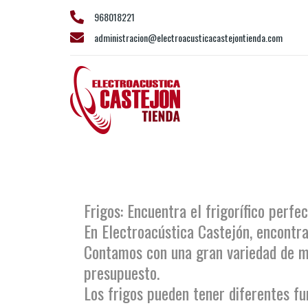
968018221
administracion@electroacusticacastejontienda.com
Frigos integrables
Frigos: Encuentra el frigorífico perfe
En Electroacústica Castejón, encontra
Contamos con una gran variedad de ma
presupuesto.
Los frigos pueden tener diferentes fu