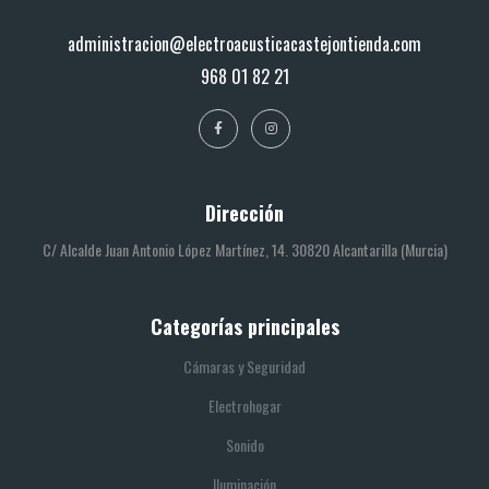
administracion@electroacusticacastejontienda.com
968 01 82 21
Dirección
C/ Alcalde Juan Antonio López Martínez, 14. 30820 Alcantarilla (Murcia)
Categorías principales
Cámaras y Seguridad
Electrohogar
Sonido
Iluminación