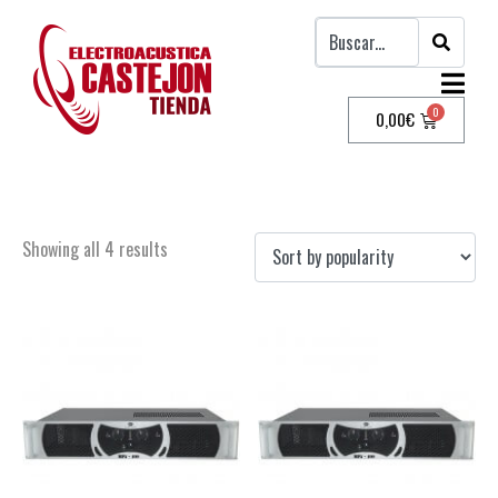
0,00
€
Etapas de potencia
Showing all 4 results