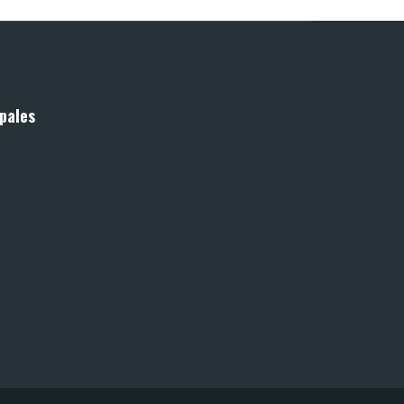
pales