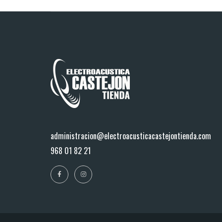
administracion@electroacusticacastejontienda.com
968 01 82 21