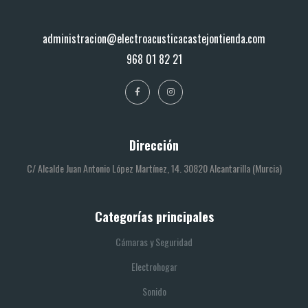
administracion@electroacusticacastejontienda.com
968 01 82 21
Dirección
C/ Alcalde Juan Antonio López Martínez, 14. 30820 Alcantarilla (Murcia)
Categorías principales
Cámaras y Seguridad
Electrohogar
Sonido