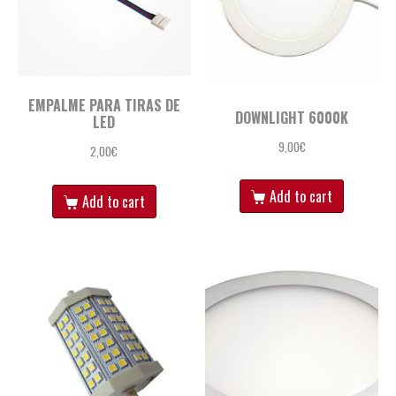
EMPALME PARA TIRAS DE
DOWNLIGHT 6000K
LED
9,00
€
2,00
€
Add to cart
Add to cart