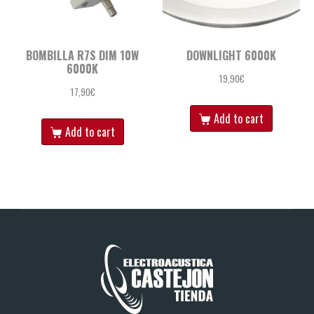
BOMBILLA R7S DIM 10W
DOWNLIGHT 6000K
6000K
19,90
€
17,90
€
Add to cart
Add to cart