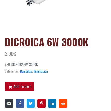
DICROICA 6W 3000K
3,00
€
SKU:
DICROICA 6W 3000K
Categorías:
Bombillas
,
Iluminación
Add to cart