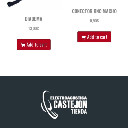
CONECTOR BNC MACHO
DIADEMA
0,90
€
13,00
€
Add to cart
Add to cart