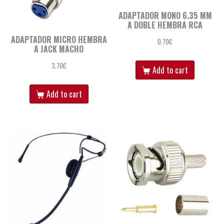
ADAPTADOR MONO 6.35 MM
A DOBLE HEMBRA RCA
ADAPTADOR MICRO HEMBRA
0,70
€
A JACK MACHO
3,70
€
Add to cart
Add to cart