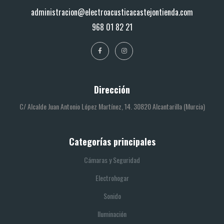
administracion@electroacusticacastejontienda.com
968 01 82 21
Dirección
C/ Alcalde Juan Antonio López Martínez, 14. 30820 Alcantarilla (Murcia)
Categorías principales
Cámaras y Seguridad
Electrohogar
Sonido
Iluminación