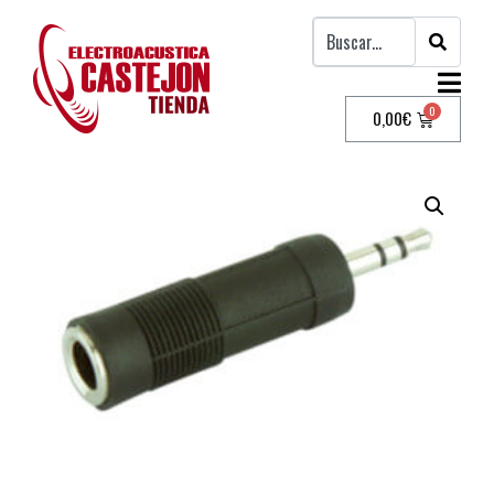
0,00
€