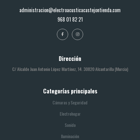
administracion@electroacusticacastejontienda.com
968 01 82 21
Dirección
C/ Alcalde Juan Antonio López Martínez, 14. 30820 Alcantarilla (Murcia)
Categorías principales
Cámaras y Seguridad
Electrohogar
Sonido
Iluminación