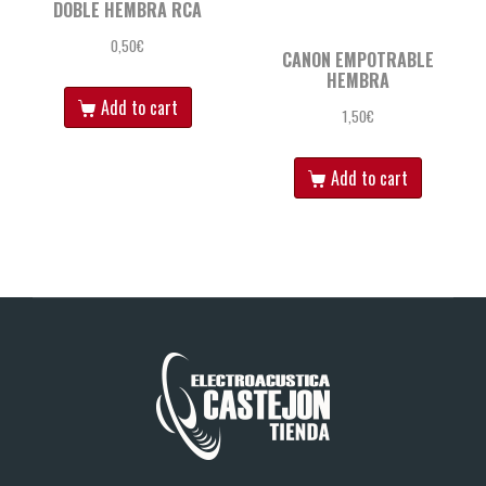
DOBLE HEMBRA RCA
0,50
€
CANON EMPOTRABLE
HEMBRA
Add to cart
1,50
€
Add to cart