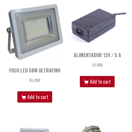
ALIMENTADOR 12V / 5 A
14,40
€
FOCO LED 50W ULTRAFINO
55,99
€
Add to cart
Add to cart