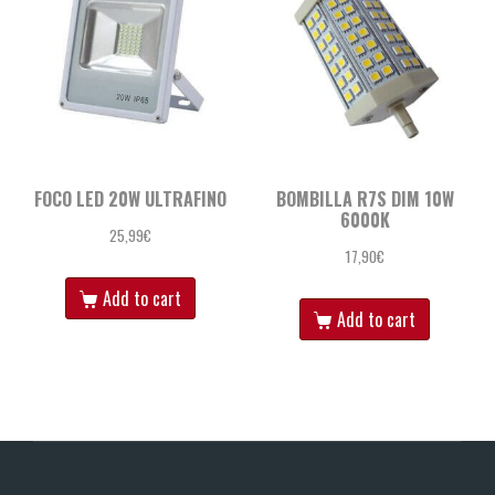
FOCO LED 20W ULTRAFINO
BOMBILLA R7S DIM 10W
6000K
25,99
€
17,90
€
Add to cart
Add to cart