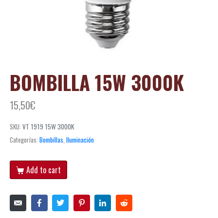
BOMBILLA 15W 3000K
15,50
€
SKU:
VT 1919 15W 3000K
Categorías:
Bombillas
,
Iluminación
Add to cart