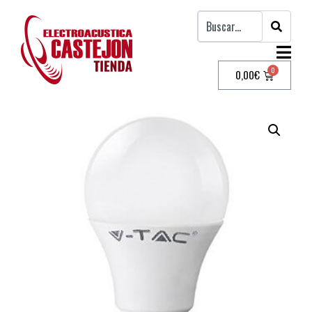
0,00
€