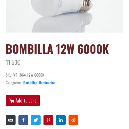
BOMBILLA 12W 6000K
11,50
€
SKU:
VT 1864 12W 6000K
Categorías:
Bombillas
,
Iluminación
Add to cart