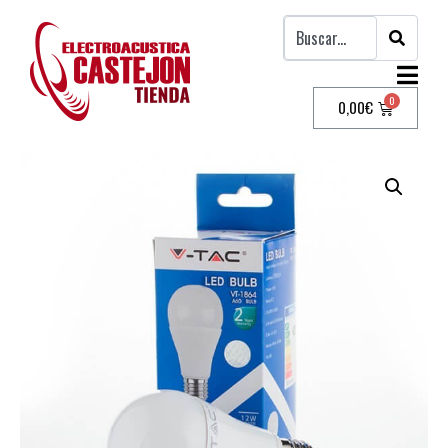
0,00
€