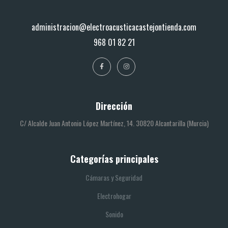
administracion@electroacusticacastejontienda.com
968 01 82 21
Dirección
C/ Alcalde Juan Antonio López Martínez, 14. 30820 Alcantarilla (Murcia)
Categorías principales
Cámaras y Seguridad
Electrohogar
Sonido