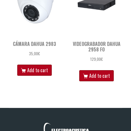
CÁMARA DAHUA 2983
VIDEOGRABADOR DAHUA
2958 FO
35,00
€
129,00
€
Add to cart
Add to cart