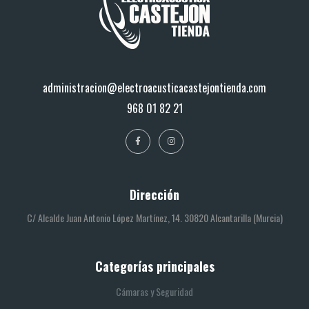
administracion@electroacusticacastejontienda.com
968 01 82 21
Dirección
C/ Alcalde Juan Antonio López Martínez, 14. 30820 Alcantarilla (Murcia)
Categorías principales
Cámaras y Seguridad