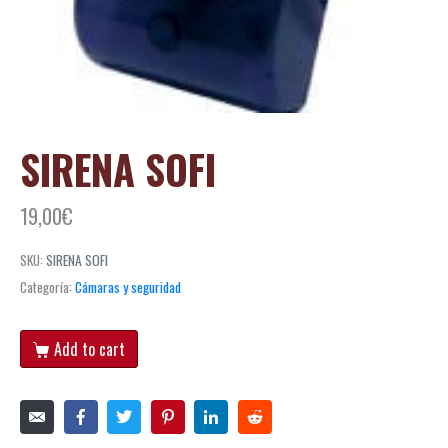
SIRENA SOFI
19,00
€
SKU:
SIRENA SOFI
Categoría:
Cámaras y seguridad
Add to cart