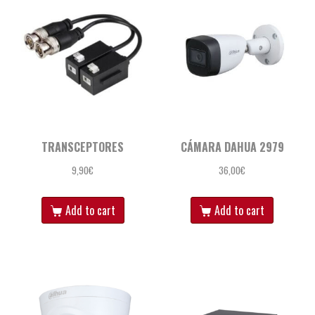
TRANSCEPTORES
CÁMARA DAHUA 2979
9,90
€
36,00
€
Add to cart
Add to cart