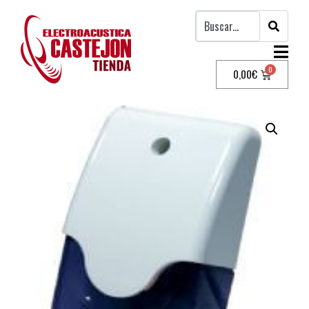
0,00
€