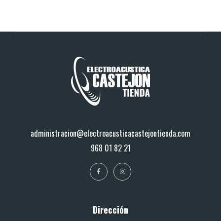
administracion@electroacusticacastejontienda.com
968 01 82 21
Dirección