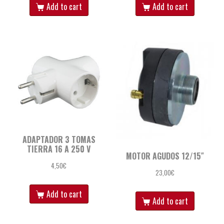
Add to cart
Add to cart
ADAPTADOR 3 TOMAS
TIERRA 16 A 250 V
MOTOR AGUDOS 12/15″
4,50
€
23,00
€
Add to cart
Add to cart