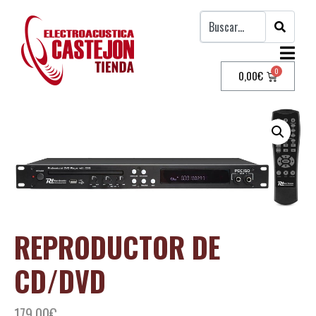
0,00
€
REPRODUCTOR DE
CD/DVD
179,00
€