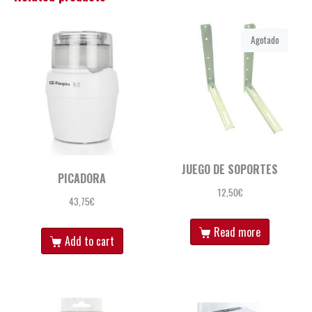
Agotado
JUEGO DE SOPORTES
PICADORA
12,50
€
43,75
€
Read more
Add to cart