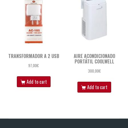
TRANSFORMADOR A 2 USB
AIRE ACONDICIONADO
PORTÁTIL COOLWELL
97,00
€
300,00
€
Add to cart
Add to cart