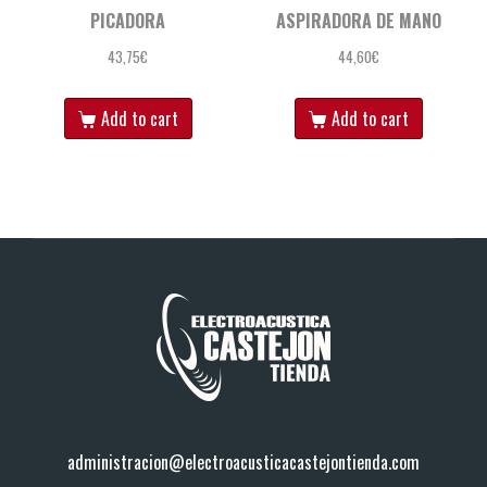
PICADORA
ASPIRADORA DE MANO
43,75
€
44,60
€
Add to cart
Add to cart
administracion@electroacusticacastejontienda.com