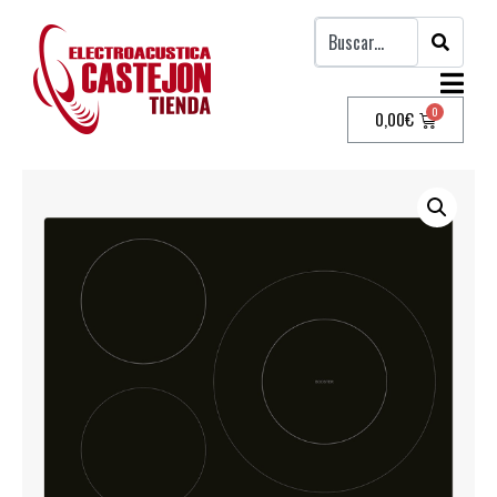
0,00
€