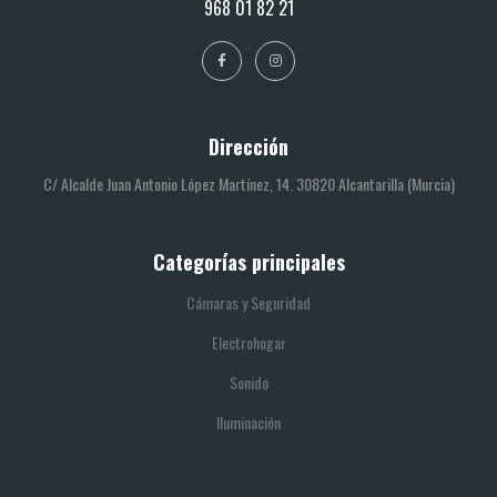
968 01 82 21
Dirección
C/ Alcalde Juan Antonio López Martínez, 14. 30820 Alcantarilla (Murcia)
Categorías principales
Cámaras y Seguridad
Electrohogar
Sonido
Iluminación