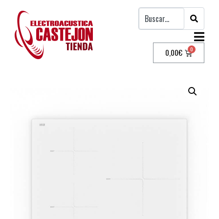
0,00
€