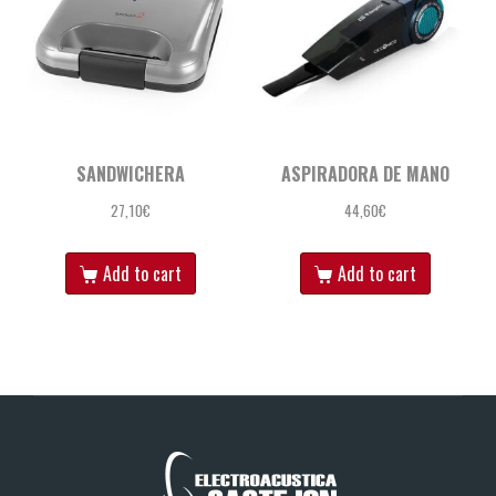
SANDWICHERA
ASPIRADORA DE MANO
27,10
€
44,60
€
Add to cart
Add to cart