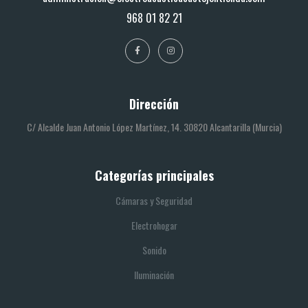
968 01 82 21
Dirección
C/ Alcalde Juan Antonio López Martínez, 14. 30820 Alcantarilla (Murcia)
Categorías principales
Cámaras y Seguridad
Electrohogar
Sonido
Iluminación