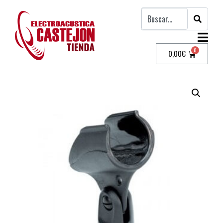
0,00
€