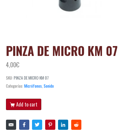
PINZA DE MICRO KM 07
4,00
€
SKU:
PINZA DE MICRO KM 07
Categorías:
Micrófonos
,
Sonido
Add to cart