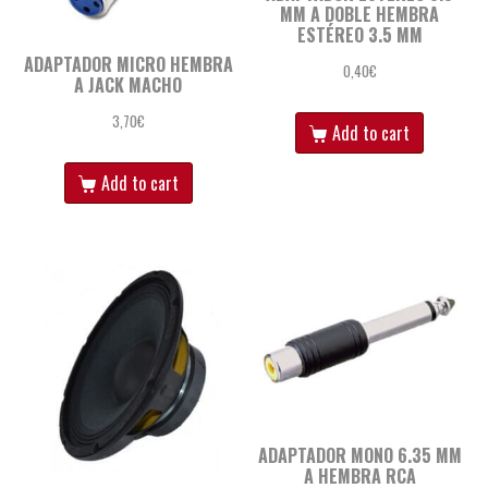
MM A DOBLE HEMBRA
ESTÉREO 3.5 MM
ADAPTADOR MICRO HEMBRA
0,40
€
A JACK MACHO
3,70
€
Add to cart
Add to cart
ADAPTADOR MONO 6.35 MM
A HEMBRA RCA