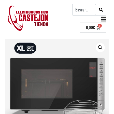
0,00
€