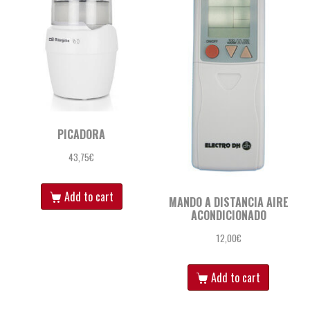
PICADORA
43,75
€
Add to cart
MANDO A DISTANCIA AIRE
ACONDICIONADO
12,00
€
Add to cart