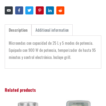
Description
Additional information
Microondas con capacidad de 25 L y 5 modos de potencia.
Equipado con 900 W de potencia, temporizador de hasta 95
minutos y control electrónico. Incluye grill.
Related products