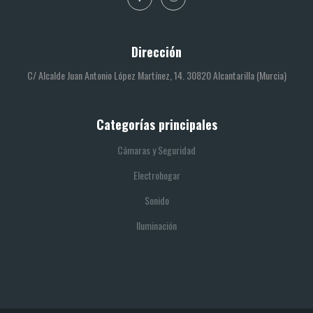
Dirección
C/ Alcalde Juan Antonio López Martínez, 14. 30820 Alcantarilla (Murcia)
Categorías principales
Cámaras y Seguridad
Electrohogar
Sonido
Iluminación