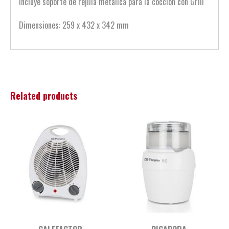
Incluye soporte de rejilla metálica para la cocción con Grill
Dimensiones: 259 x 432 x 342 mm
Related products