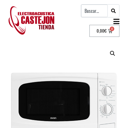
0,00
€