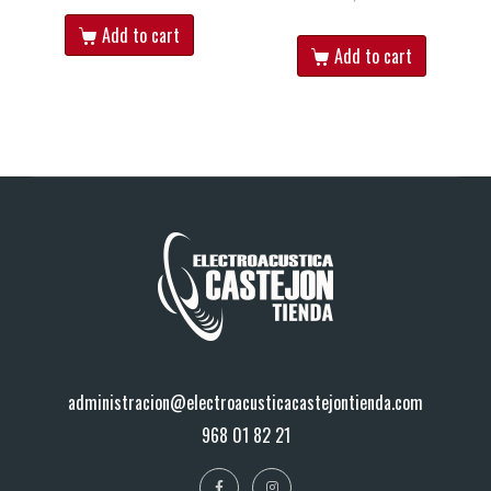
Add to cart
Add to cart
administracion@electroacusticacastejontienda.com
968 01 82 21