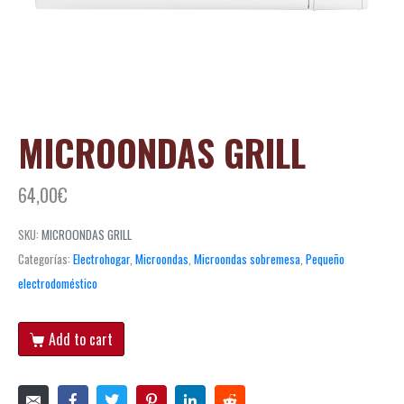
MICROONDAS GRILL
64,00
€
SKU:
MICROONDAS GRILL
Categorías:
Electrohogar
,
Microondas
,
Microondas sobremesa
,
Pequeño
electrodoméstico
Add to cart