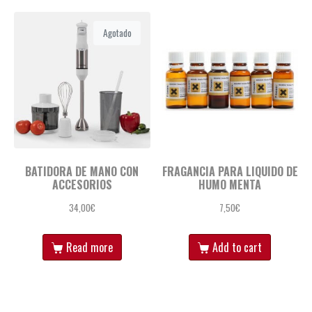
Agotado
BATIDORA DE MANO CON
FRAGANCIA PARA LIQUIDO DE
ACCESORIOS
HUMO MENTA
34,00
€
7,50
€
Read more
Add to cart