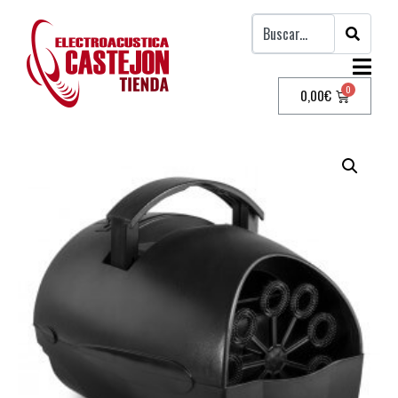
0,00
€