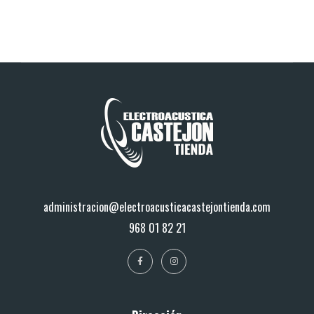
administracion@electroacusticacastejontienda.com
968 01 82 21