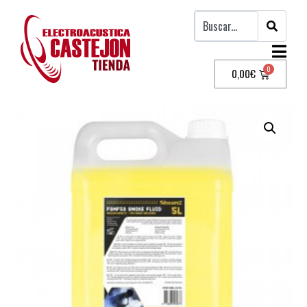
0,00
€