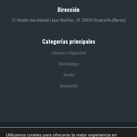
Dirección
C/ Alcalde Juan Antonio López Martínez, 14. 30820 Alcantarilla (Murcia)
Categorías principales
Cámaras y Seguridad
Electrohogar
Sonido
Iluminación
Utilizamos cookies para ofrecerte la mejor experiencia en
© 2021 SITIO REALIZADO POR BOOTIK