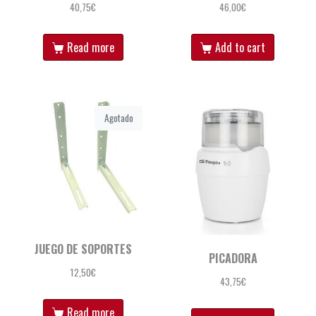
40,75
€
46,00
€
Read more
Add to cart
Agotado
JUEGO DE SOPORTES
PICADORA
12,50
€
43,75
€
Read more