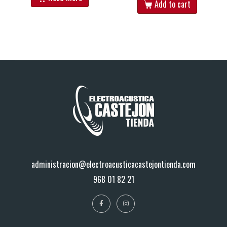
Add to cart
administracion@electroacusticacastejontienda.com
968 01 82 21