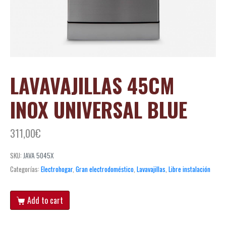
LAVAVAJILLAS 45CM
INOX UNIVERSAL BLUE
311,00
€
SKU:
JAVA 5045X
Categorías:
Electrohogar
,
Gran electrodoméstico
,
Lavavajillas
,
Libre instalación
Add to cart