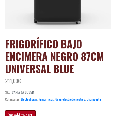
FRIGORÍFICO BAJO
ENCIMERA NEGRO 87CM
UNIVERSAL BLUE
211,00
€
SKU:
CAREZZA 6035B
Categorías:
Electrohogar
,
Frigoríficos
,
Gran electrodoméstico
,
Una puerta
Add to cart