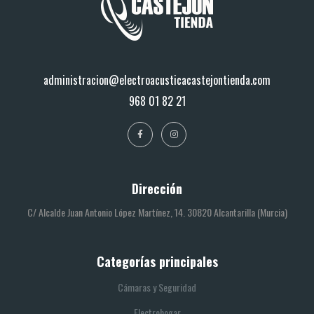
administracion@electroacusticacastejontienda.com
968 01 82 21
Dirección
C/ Alcalde Juan Antonio López Martínez, 14. 30820 Alcantarilla (Murcia)
Categorías principales
Cámaras y Seguridad
Electrohogar