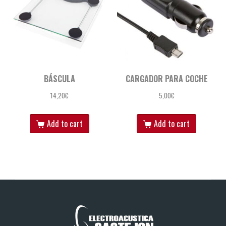
BÁSCULA
CARGADOR PARA COCHE
14,20
€
5,00
€
Add to cart
Add to cart