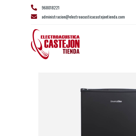
968018221
administracion@electroacusticacastejontienda.com