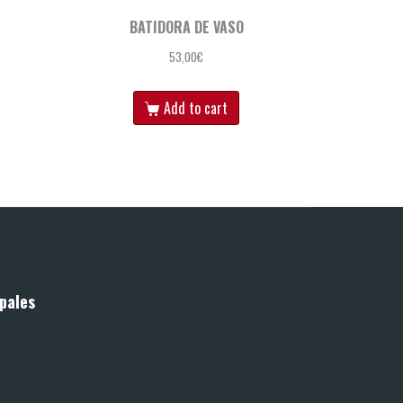
BATIDORA DE VASO
53,00
€
Add to cart
pales