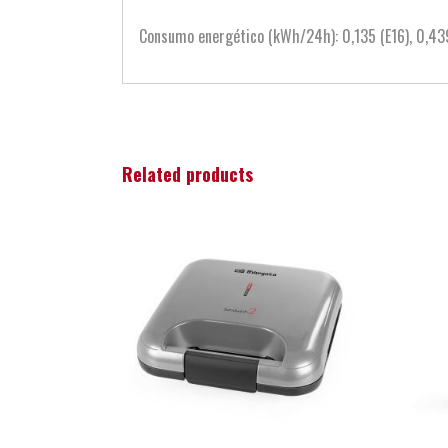
Consumo energético (kWh/24h): 0,135 (E16), 0,439
Related products