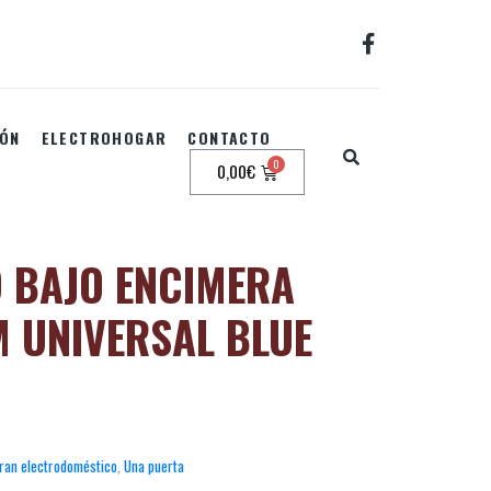
IÓN
ELECTROHOGAR
CONTACTO
0,00
€
O BAJO ENCIMERA
 UNIVERSAL BLUE
ran electrodoméstico
,
Una puerta