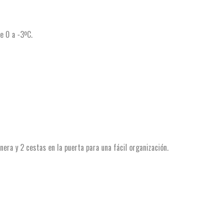
e 0 a -3ºC.
nera y 2 cestas en la puerta para una fácil organización.