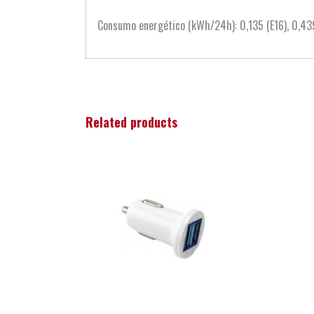
Consumo energético (kWh/24h): 0,135 (E16), 0,439
Related products