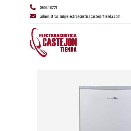
968018221
administracion@electroacusticacastejontienda.com