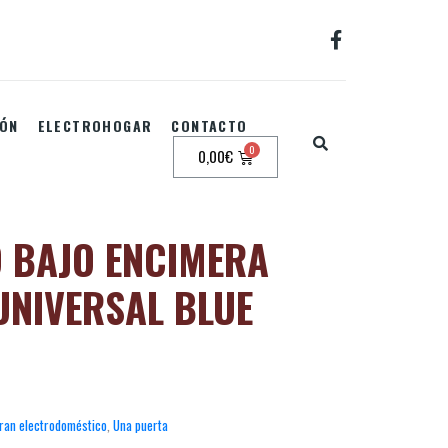
IÓN
ELECTROHOGAR
CONTACTO
0,00
€
O BAJO ENCIMERA
UNIVERSAL BLUE
ran electrodoméstico
,
Una puerta