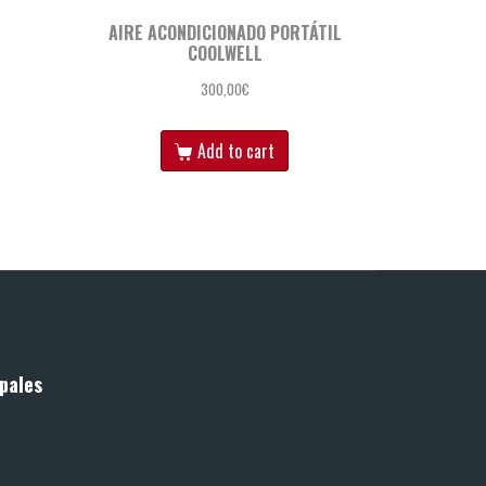
AIRE ACONDICIONADO PORTÁTIL
COOLWELL
300,00
€
Add to cart
pales