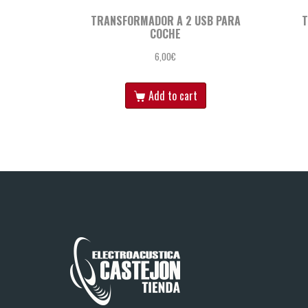
TRANSFORMADOR A 2 USB PARA
T
COCHE
6,00
€
Add to cart