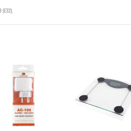
 (E32).