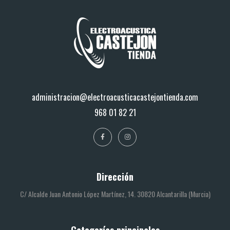
administracion@electroacusticacastejontienda.com
968 01 82 21
Dirección
C/ Alcalde Juan Antonio López Martínez, 14. 30820 Alcantarilla (Murcia)
Categorías principales