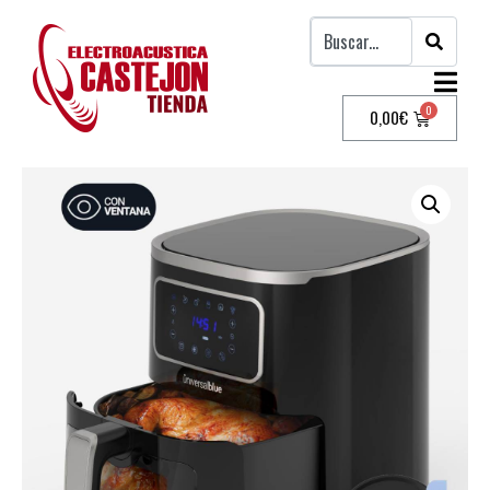
0,00
€