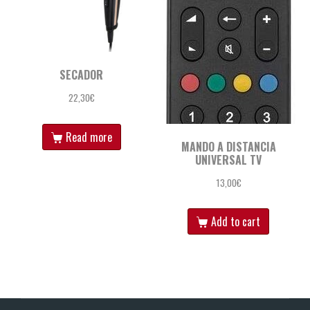
SECADOR
22,30
€
Read more
MANDO A DISTANCIA
UNIVERSAL TV
13,00
€
Add to cart