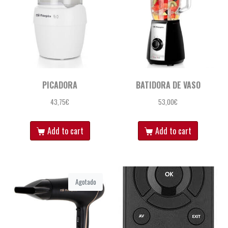
PICADORA
BATIDORA DE VASO
43,75
€
53,00
€
Add to cart
Add to cart
Agotado