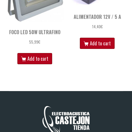
ALIMENTADOR 12V / 5 A
14,40
€
FOCO LED 50W ULTRAFINO
55,99
€
Add to cart
Add to cart