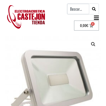
0,00
€