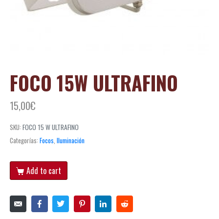
FOCO 15W ULTRAFINO
15,00
€
SKU:
FOCO 15 W ULTRAFINO
Categorías:
Focos
,
Iluminación
Add to cart