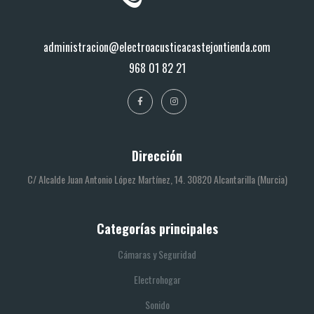
administracion@electroacusticacastejontienda.com
968 01 82 21
Dirección
C/ Alcalde Juan Antonio López Martínez, 14. 30820 Alcantarilla (Murcia)
Categorías principales
Cámaras y Seguridad
Electrohogar
Sonido