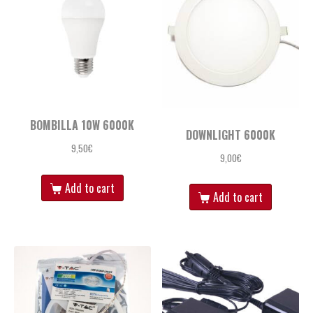
BOMBILLA 10W 6000K
DOWNLIGHT 6000K
9,50
€
9,00
€
Add to cart
Add to cart