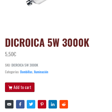
DICROICA 5W 3000K
5,50
€
SKU:
DICROICA 5W 3000K
Categorías:
Bombillas
,
Iluminación
Add to cart