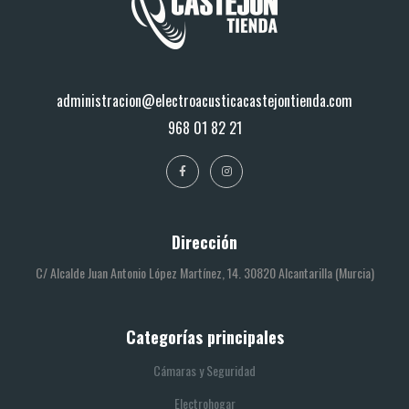
administracion@electroacusticacastejontienda.com
968 01 82 21
Dirección
C/ Alcalde Juan Antonio López Martínez, 14. 30820 Alcantarilla (Murcia)
Categorías principales
Cámaras y Seguridad
Electrohogar