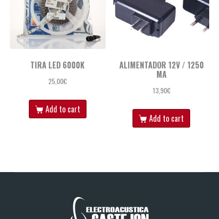
TIRA LED 6000K
ALIMENTADOR 12V / 1250
MA
25,00
€
13,90
€
Add to cart
Add to cart