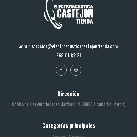
administracion@electroacusticacastejontienda.com
968 01 82 21
Dirección
C/ Alcalde Juan Antonio López Martínez, 14. 30820 Alcantarilla (Murcia)
Categorías principales
Cámaras y Seguridad