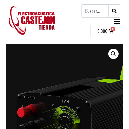
0,00
€