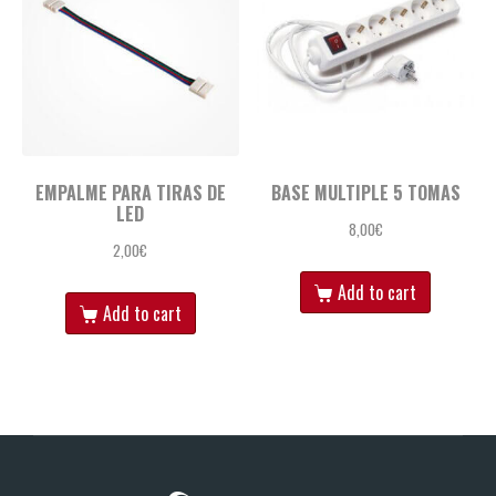
EMPALME PARA TIRAS DE
BASE MULTIPLE 5 TOMAS
LED
8,00
€
2,00
€
Add to cart
Add to cart