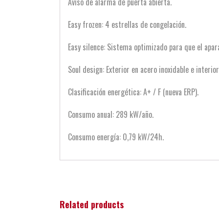
Aviso de alarma de puerta abierta.
Easy frozen: 4 estrellas de congelación.
Easy silence: Sistema optimizado para que el apar
Soul design: Exterior en acero inoxidable e interio
Clasificación energética: A+ / F (nueva ERP).
Consumo anual: 289 kW/año.
Consumo energía: 0,79 kW/24h.
Related products