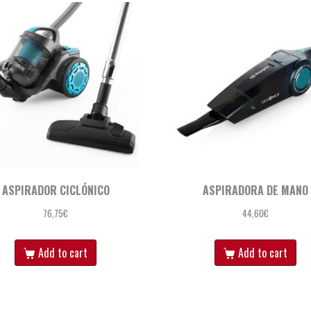
ASPIRADOR CICLÓNICO
ASPIRADORA DE MANO
76,75
€
44,60
€
Add to cart
Add to cart