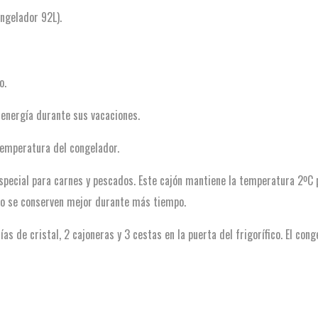
ongelador 92L).
o.
nergía durante sus vacaciones.
temperatura del congelador.
 especial para carnes y pescados. Este cajón mantiene la temperatura 2ºC 
cado se conserven mejor durante más tiempo.
as de cristal, 2 cajoneras y 3 cestas en la puerta del frigorífico. El con