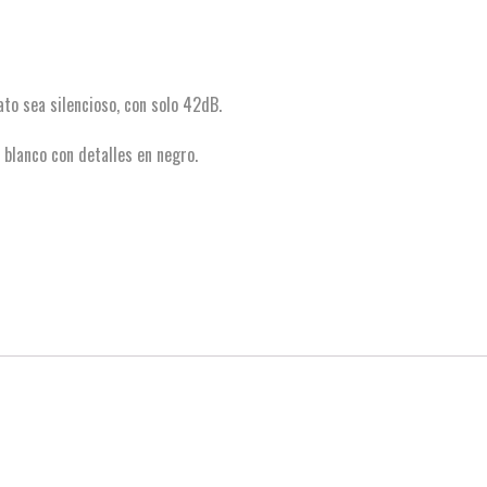
ato sea silencioso, con solo 42dB.
r blanco con detalles en negro.