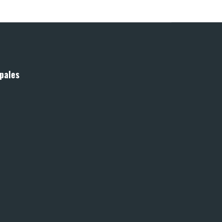
pales