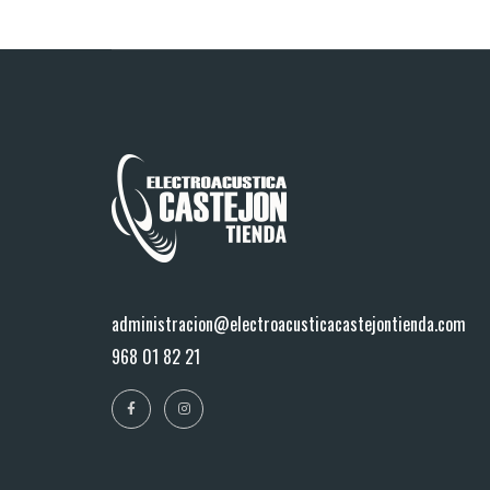
administracion@electroacusticacastejontienda.com
968 01 82 21