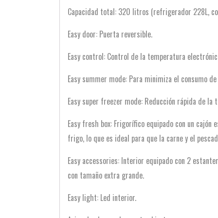
Capacidad total: 320 litros (refrigerador 228L, c
Easy door: Puerta reversible.
Easy control: Control de la temperatura electrónic
Easy summer mode: Para minimiza el consumo de e
Easy super freezer mode: Reducción rápida de la 
Easy fresh box: Frigorífico equipado con un cajón
frigo, lo que es ideal para que la carne y el pes
Easy accessories: Interior equipado con 2 estanterí
con tamaño extra grande.
Easy light: Led interior.