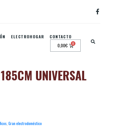
IÓN
ELECTROHOGAR
CONTACTO
0,00
€
 185CM UNIVERSAL
ficos
,
Gran electrodoméstico