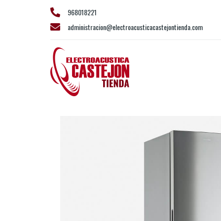
968018221
administracion@electroacusticacastejontienda.com