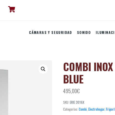
CÁMARAS Y SEGURIDAD
SONIDO
ILUMINAC
COMBI INOX
BLUE
495,00
€
SKU:
ERIE 3016X
Categorías:
Combi
,
Electrohogar
,
Frigorí