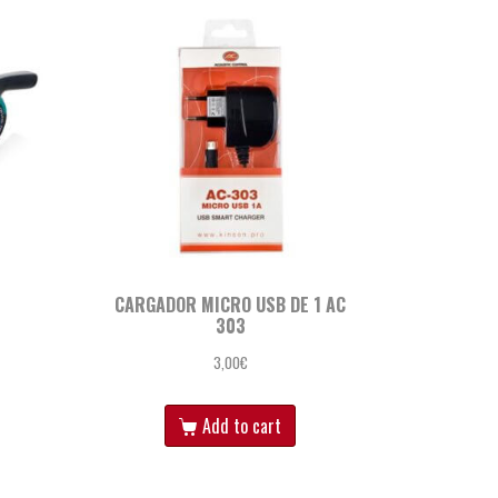
CARGADOR MICRO USB DE 1 AC
303
3,00
€
Add to cart