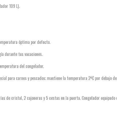
lador 109 L).
emperatura óptima por defecto.
a durante tus vacaciones.
temperatura del congelador.
ecial para carnes y pescados; mantiene la temperatura 2ºC por debajo de
ías de cristal, 2 cajoneras y 5 cestas en la puerta. Congelador equipado 