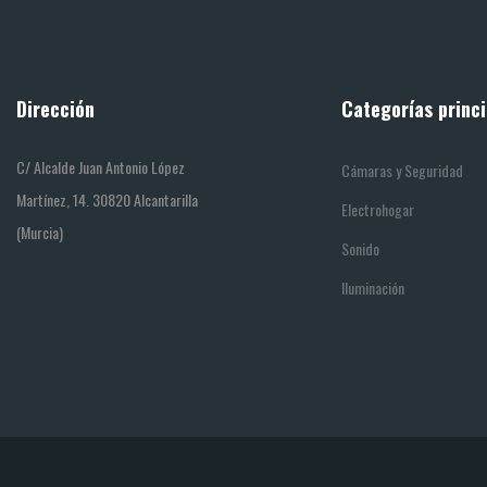
Dirección
Categorías princi
C/ Alcalde Juan Antonio López
Cámaras y Seguridad
Martínez, 14. 30820 Alcantarilla
Electrohogar
(Murcia)
Sonido
Iluminación