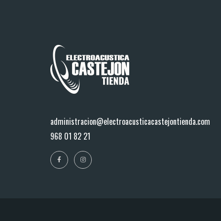
administracion@electroacusticacastejontienda.com
968 01 82 21