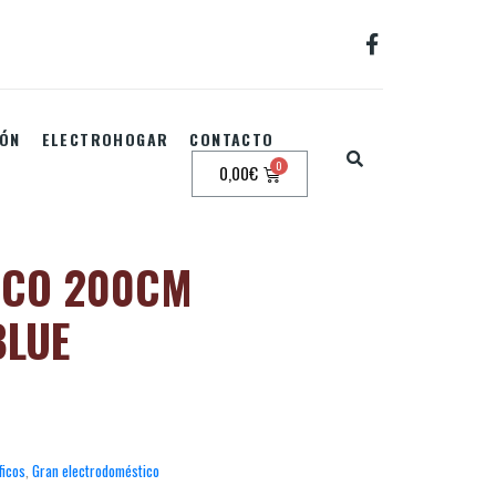
IÓN
ELECTROHOGAR
CONTACTO
0,00
€
NCO 200CM
BLUE
ficos
,
Gran electrodoméstico