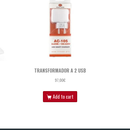
TRANSFORMADOR A 2 USB
97,00
€
Add to cart