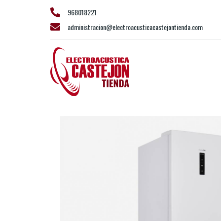
968018221
administracion@electroacusticacastejontienda.com