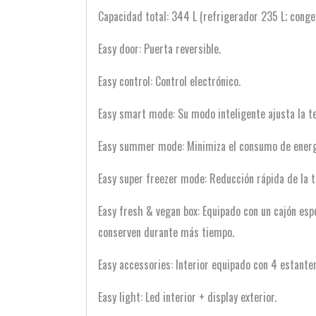
Capacidad total: 344 L (refrigerador 235 L; conge
Easy door: Puerta reversible.
Easy control: Control electrónico.
Easy smart mode: Su modo inteligente ajusta la t
Easy summer mode: Minimiza el consumo de energí
Easy super freezer mode: Reducción rápida de la 
Easy fresh & vegan box: Equipado con un cajón esp
conserven durante más tiempo.
Easy accessories: Interior equipado con 4 estanter
Easy light: Led interior + display exterior.