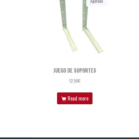
Agotado
JUEGO DE SOPORTES
12,50
€
Read more