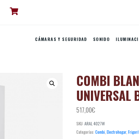
CÁMARAS Y SEGURIDAD
SONIDO
ILUMINAC
COMBI BLA
UNIVERSAL 
517,00
€
SKU:
ARAL 4027W
Categorías:
Combi
,
Electrohogar
,
Frigorí