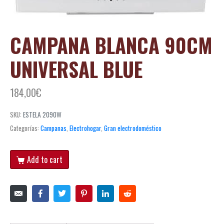
CAMPANA BLANCA 90CM
UNIVERSAL BLUE
184,00
€
SKU:
ESTELA 2090W
Categorías:
Campanas
,
Electrohogar
,
Gran electrodoméstico
Add to cart