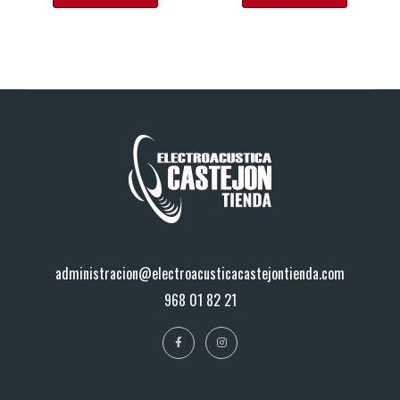
administracion@electroacusticacastejontienda.com
968 01 82 21