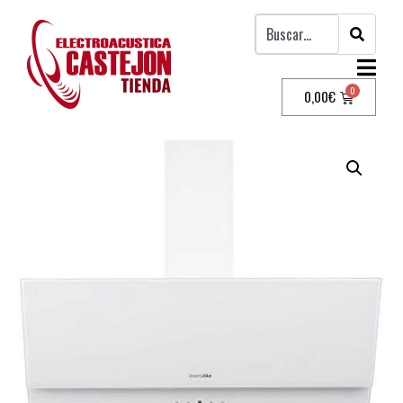
0,00
€