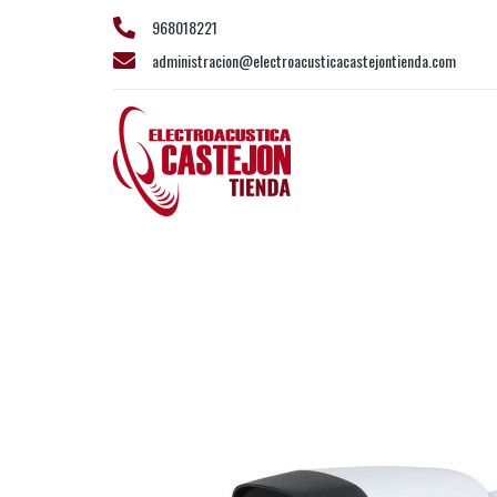
968018221
administracion@electroacusticacastejontienda.com