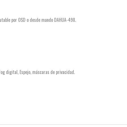
mutable por OSD o desde mando DAHUA-498.
g digital, Espejo, máscaras de privacidad.