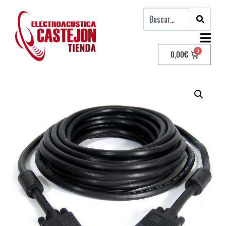
0,00
€