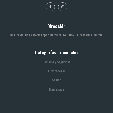
Dirección
C/ Alcalde Juan Antonio López Martínez, 14. 30820 Alcantarilla (Murcia)
Categorías principales
Cámaras y Seguridad
Electrohogar
Sonido
Iluminación