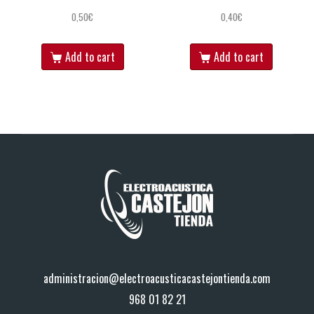
0,50
€
0,40
€
Add to cart
Add to cart
administracion@electroacusticacastejontienda.com
968 01 82 21