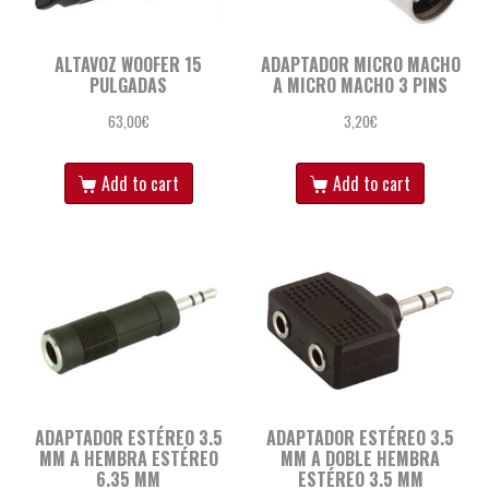
ALTAVOZ WOOFER 15
ADAPTADOR MICRO MACHO
PULGADAS
A MICRO MACHO 3 PINS
63,00
€
3,20
€
Add to cart
Add to cart
ADAPTADOR ESTÉREO 3.5
ADAPTADOR ESTÉREO 3.5
MM A HEMBRA ESTÉREO
MM A DOBLE HEMBRA
6.35 MM
ESTÉREO 3.5 MM