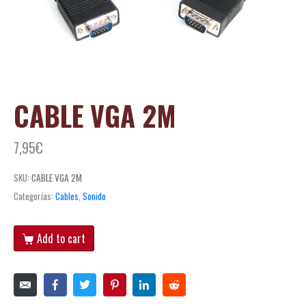
CABLE VGA 2M
7,95
€
SKU:
CABLE VGA 2M
Categorías:
Cables
,
Sonido
Add to cart