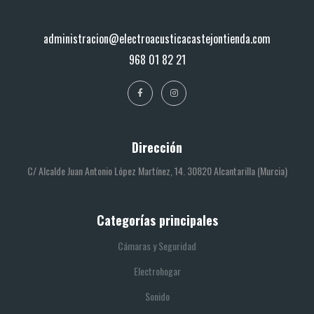
administracion@electroacusticacastejontienda.com
968 01 82 21
Dirección
C/ Alcalde Juan Antonio López Martínez, 14. 30820 Alcantarilla (Murcia)
Categorías principales
Cámaras y Seguridad
Electrohogar
Sonido