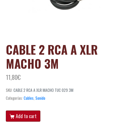
CABLE 2 RCA A XLR
MACHO 3M
11,80
€
SKU:
CABLE 2 RCA A XLR MACHO TUC 029 3M
Categorías:
Cables
,
Sonido
Add to cart