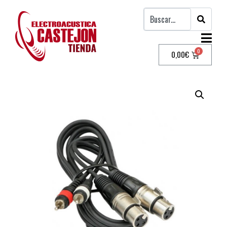
0,00
€