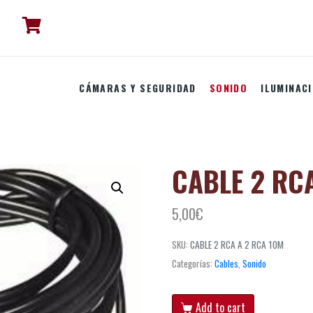
CÁMARAS Y SEGURIDAD
SONIDO
ILUMINAC
CABLE 2 RC
5,00
€
SKU:
CABLE 2 RCA A 2 RCA 10M
Categorías:
Cables
,
Sonido
Add to cart