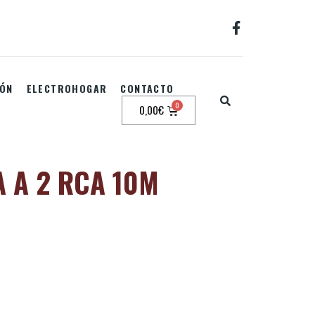
IÓN
ELECTROHOGAR
CONTACTO
0,00
€
A A 2 RCA 10M