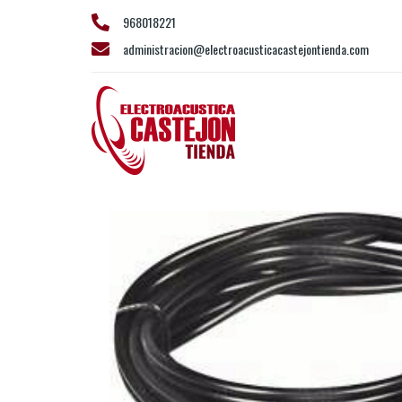
968018221
administracion@electroacusticacastejontienda.com