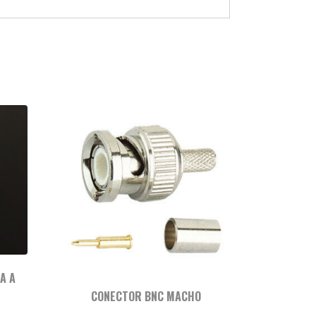
A A
CONECTOR BNC MACHO