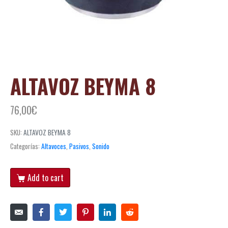
ALTAVOZ BEYMA 8
76,00
€
SKU:
ALTAVOZ BEYMA 8
Categorías:
Altavoces
,
Pasivos
,
Sonido
Add to cart