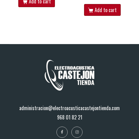
Add to cart
Add to cart
administracion@electroacusticacastejontienda.com
968 01 82 21