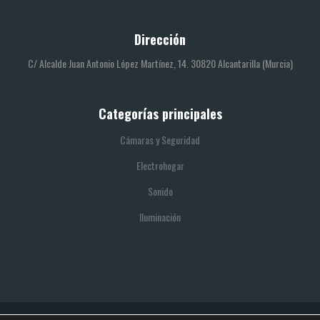
Dirección
C/ Alcalde Juan Antonio López Martínez, 14. 30820 Alcantarilla (Murcia)
Categorías principales
Cámaras y Seguridad
Electrohogar
Sonido
Iluminación