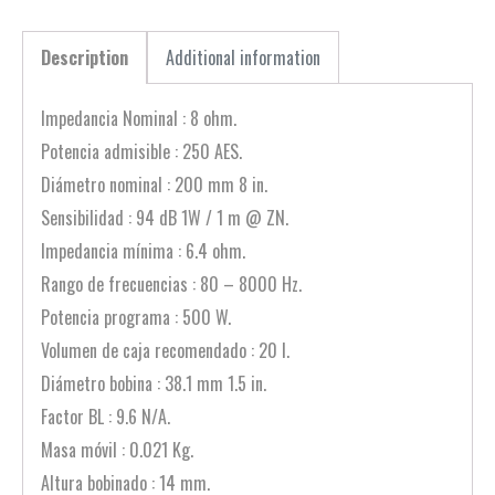
Description
Additional information
Impedancia Nominal : 8 ohm.
Potencia admisible : 250 AES.
Diámetro nominal : 200 mm 8 in.
Sensibilidad : 94 dB 1W / 1 m @ ZN.
Impedancia mínima : 6.4 ohm.
Rango de frecuencias : 80 – 8000 Hz.
Potencia programa : 500 W.
Volumen de caja recomendado : 20 l.
Diámetro bobina : 38.1 mm 1.5 in.
Factor BL : 9.6 N/A.
Masa móvil : 0.021 Kg.
Altura bobinado : 14 mm.