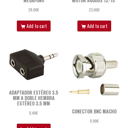
MEGÁFONO
MOTOR AGUDOS 12/15″
28,00
€
23,00
€
Add to cart
Add to cart
ADAPTADOR ESTÉREO 3.5
MM A DOBLE HEMBRA
ESTÉREO 3.5 MM
CONECTOR BNC MACHO
0,40
€
0,90
€