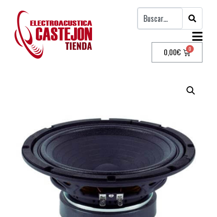
0,00
€