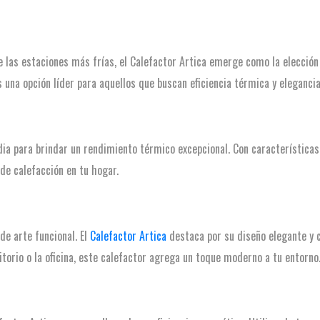
las estaciones más frías, el Calefactor Artica emerge como la elección 
 una opción líder para aquellos que buscan eficiencia térmica y elegancia 
rdia para brindar un rendimiento térmico excepcional. Con característic
de calefacción en tu hogar.
de arte funcional. El
Calefactor Artica
destaca por su diseño elegante y
mitorio o la oficina, este calefactor agrega un toque moderno a tu entorno