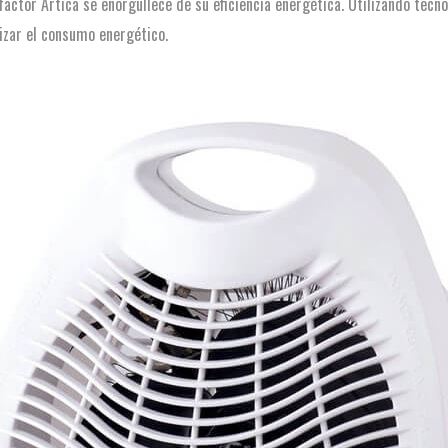
efactor Artica se enorgullece de su eficiencia energética. Utilizando tecn
izar el consumo energético.