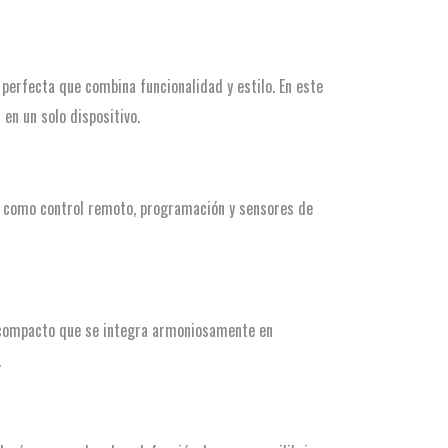
perfecta que combina funcionalidad y estilo. En este
en un solo dispositivo.
as como control remoto, programación y sensores de
 compacto que se integra armoniosamente en
.