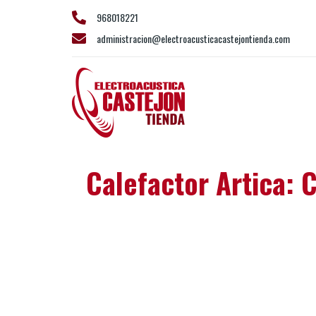
968018221
administracion@electroacusticacastejontienda.com
Calefactor Artica: 