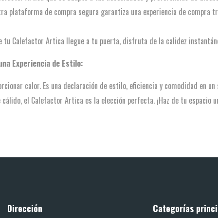
ra plataforma de compra segura garantiza una experiencia de compra tra
 tu Calefactor Artica llegue a tu puerta, disfruta de la calidez instantáne
una Experiencia de Estilo:
rcionar calor. Es una declaración de estilo, eficiencia y comodidad en un 
álido, el Calefactor Artica es la elección perfecta. ¡Haz de tu espacio u
Dirección
Categorías princi