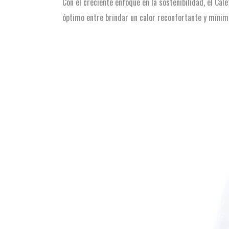
Con el creciente enfoque en la sostenibilidad, el Cal
óptimo entre brindar un calor reconfortante y minim