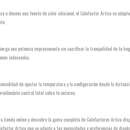
ca o desees una fuente de calor adicional, el Calefactor Artica se adapta
nte.
lberga una potencia impresionante sin sacrificar la tranquilidad de tu ho
iones indeseadas.
 comodidad de ajustar la temperatura y la configuración desde la distanc
brindándote control total sobre tu entorno.
a tienda online y descubre la gama completa de Calefactores Artica disp
lefactor Artica que se adapte a tus necesidades y preferencias de diseño