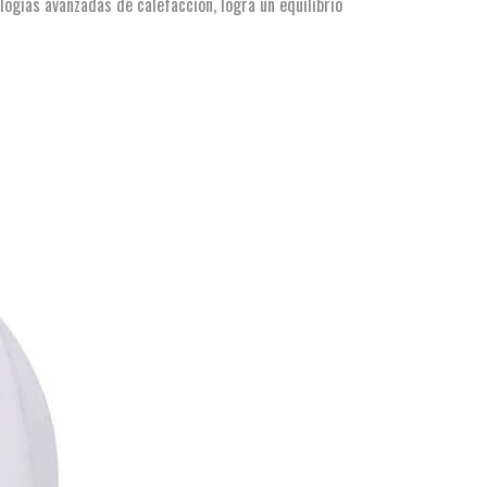
ologías avanzadas de calefacción, logra un equilibrio