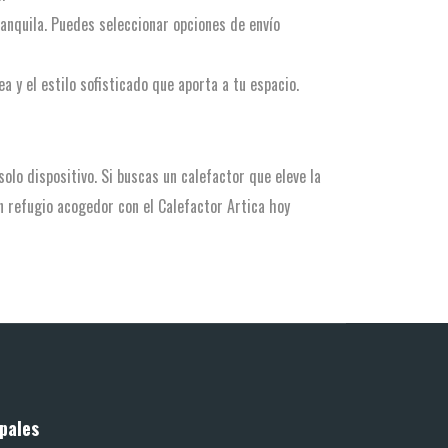
nquila. Puedes seleccionar opciones de envío
a y el estilo sofisticado que aporta a tu espacio.
solo dispositivo. Si buscas un calefactor que eleve la
n refugio acogedor con el Calefactor Artica hoy
pales