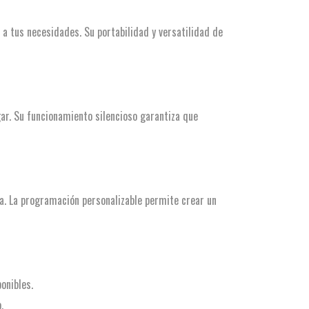
 a tus necesidades. Su portabilidad y versatilidad de
gar. Su funcionamiento silencioso garantiza que
ia. La programación personalizable permite crear un
onibles.
.