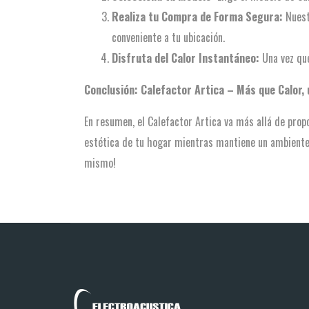
Realiza tu Compra de Forma Segura:
Nuest
conveniente a tu ubicación.
Disfruta del Calor Instantáneo:
Una vez que
Conclusión: Calefactor Artica – Más que Calor, 
En resumen, el Calefactor Artica va más allá de propo
estética de tu hogar mientras mantiene un ambiente c
mismo!