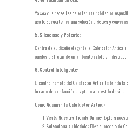
4. Versatilidad de Uso:
Ya sea que necesites calentar una habitación específi
uso lo convierten en una solución práctica y convenie
5. Silencioso y Potente:
Dentro de su diseño elegante, el Calefactor Artica a
puedas disfrutar de un ambiente cálido sin distracc
6. Control Inteligente:
El control remoto del Calefactor Artica te brinda la
horario de calefacción adaptado a tu estilo de vida, 
Cómo Adquirir tu Calefactor Artica:
Visita Nuestra Tienda Online:
Explora nuestr
Selecciona tu Modelo:
Elige el modelo de Ca