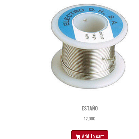
ESTAÑO
12,00
€
Add to cart