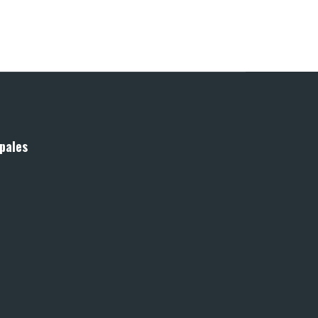
pales