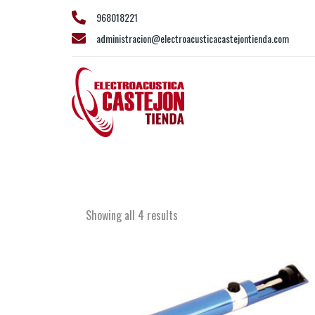
968018221
administracion@electroacusticacastejontienda.com
Herramienta
Showing all 4 results