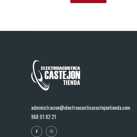
administracion@electroacusticacastejontienda.com
968 01 82 21