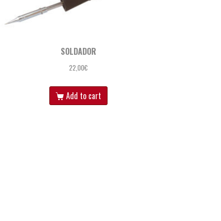
SOLDADOR
22,00
€
Add to cart